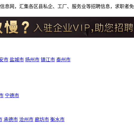
人才招聘信息网，汇集各区县私企、工厂、服务业等招聘信息，求职
安市
盐城市
扬州市
镇江市
泰州市
市
宁德市
市
承德市
沧州市
廊坊市
衡水市