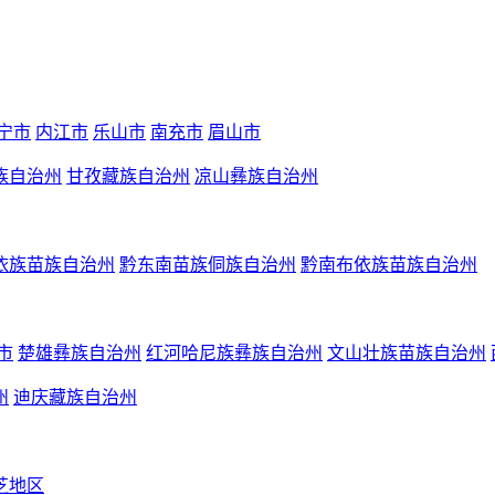
宁市
内江市
乐山市
南充市
眉山市
族自治州
甘孜藏族自治州
凉山彝族自治州
依族苗族自治州
黔东南苗族侗族自治州
黔南布依族苗族自治州
市
楚雄彝族自治州
红河哈尼族彝族自治州
文山壮族苗族自治州
州
迪庆藏族自治州
芝地区