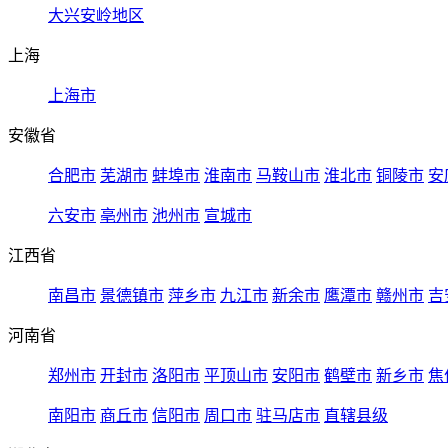
大兴安岭地区
上海
上海市
安徽省
合肥市
芜湖市
蚌埠市
淮南市
马鞍山市
淮北市
铜陵市
安
六安市
亳州市
池州市
宣城市
江西省
南昌市
景德镇市
萍乡市
九江市
新余市
鹰潭市
赣州市
吉
河南省
郑州市
开封市
洛阳市
平顶山市
安阳市
鹤壁市
新乡市
焦
南阳市
商丘市
信阳市
周口市
驻马店市
直辖县级