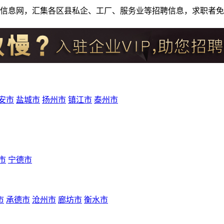
人才招聘信息网，汇集各区县私企、工厂、服务业等招聘信息，求职
安市
盐城市
扬州市
镇江市
泰州市
市
宁德市
市
承德市
沧州市
廊坊市
衡水市