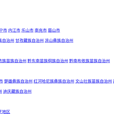
宁市
内江市
乐山市
南充市
眉山市
族自治州
甘孜藏族自治州
凉山彝族自治州
依族苗族自治州
黔东南苗族侗族自治州
黔南布依族苗族自治州
市
楚雄彝族自治州
红河哈尼族彝族自治州
文山壮族苗族自治州
州
迪庆藏族自治州
芝地区