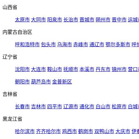
山西省
太原市
大同市
阳泉市
长治市
晋城市
朔州市
晋中市
运城
内蒙古自治区
呼和浩特市
包头市
乌海市
赤峰市
通辽市
鄂尔多斯市
呼
辽宁省
沈阳市
大连市
鞍山市
抚顺市
本溪市
丹东市
锦州市
营口
朝阳市
葫芦岛市
金普新区
吉林省
长春市
吉林市
四平市
辽源市
通化市
白山市
松原市
白城
黑龙江省
哈尔滨市
齐齐哈尔市
鸡西市
鹤岗市
双鸭山市
大庆市
伊