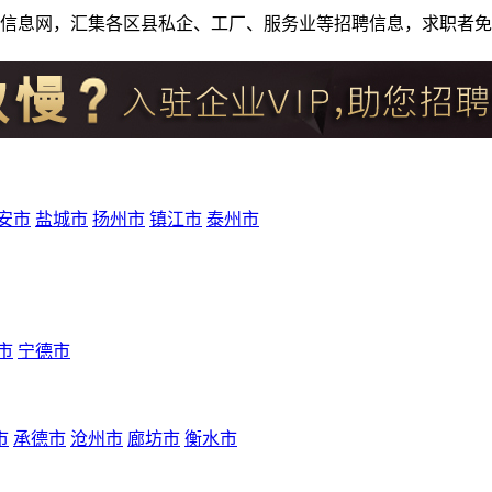
人才招聘信息网，汇集各区县私企、工厂、服务业等招聘信息，求职
安市
盐城市
扬州市
镇江市
泰州市
市
宁德市
市
承德市
沧州市
廊坊市
衡水市