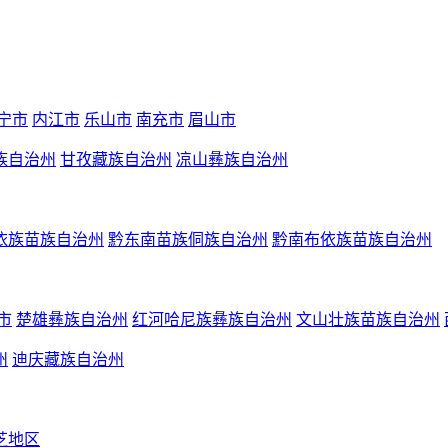
宁市
内江市
乐山市
南充市
眉山市
族自治州
甘孜藏族自治州
凉山彝族自治州
依族苗族自治州
黔东南苗族侗族自治州
黔南布依族苗族自治州
市
楚雄彝族自治州
红河哈尼族彝族自治州
文山壮族苗族自治州
州
迪庆藏族自治州
芝地区